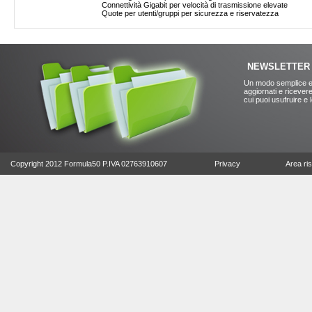
Connettività Gigabit per velocità di trasmissione elevate
Quote per utenti/gruppi per sicurezza e riservatezza
NEWSLETTER
Un modo semplice e
aggiornati e ricevere
cui puoi usufruire e
Copyright 2012 Formula50 P.IVA 02763910607
Privacy
Area ri