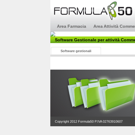
Area Farmacia
Area Attività Comme
Software Gestionale per attività Comme
Software gestionali
Copyright 2012 Formula50 P.IVA 02763910607