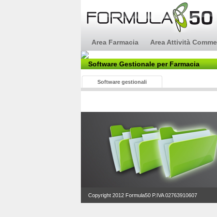
Area Farmacia
Area Attività Comme
Software Gestionale per Farmacia
Software gestionali
Copyright 2012 Formula50 P.IVA 02763910607