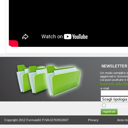
NEWSLETTER
Un modo semplice e
aggiornati e ricevere
cui puoi usufruire e
Iscriviti alla 
e-mail
accetto privacy
Copyright 2012 Formula50 P.IVA 02763910607
Privacy
Area ri